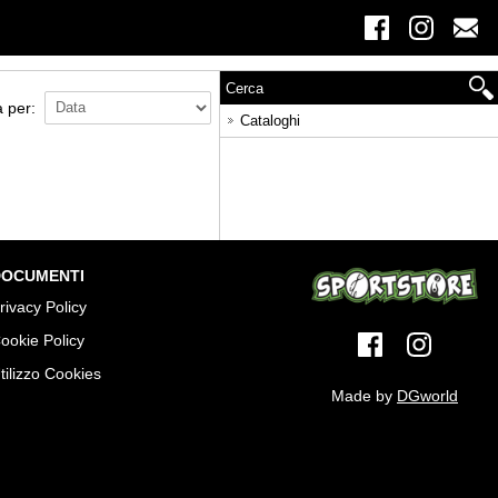
 per:
Cataloghi
OCUMENTI
rivacy Policy
ookie Policy
tilizzo Cookies
Made by
DGworld